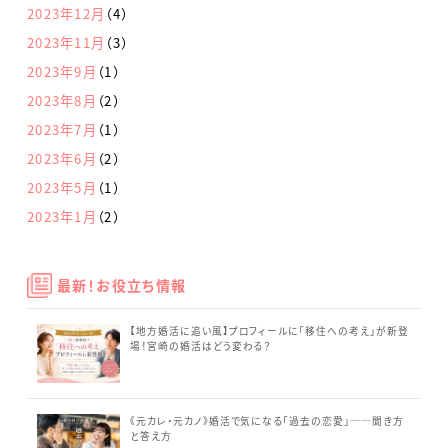
2023年12月
（4）
2023年11月
（3）
2023年9月
（1）
2023年8月
（2）
2023年7月
（1）
2023年6月
（2）
2023年5月
（1）
2023年1月
（2）
最新！お役立ち情報
【地方婚活に追い風】プロフィールに「移住への考え」が新登
場！宮崎の婚活はどう変わる？
《元カレ・元カノ》婚活で気になる「過去の恋愛」──聞き方
と答え方