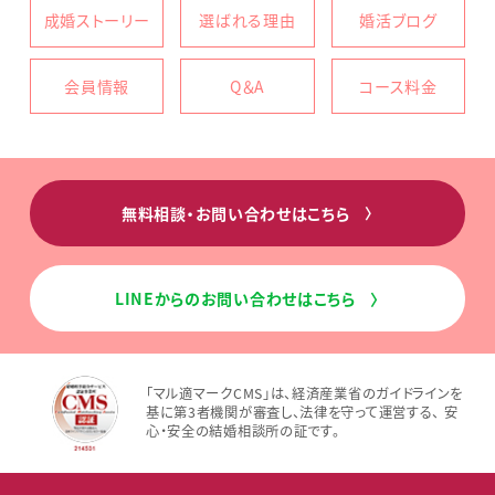
成婚ストーリー
選ばれる理由
婚活ブログ
会員情報
Q＆A
コース料金
無料相談・お問い合わせはこちら
〉
LINEからのお問い合わせはこちら
〉
「マル適マークCMS」は、経済産業省のガイドラインを
基に第3者機関が審査し、法律を守って運営する、 安
心・安全の結婚相談所の証です。