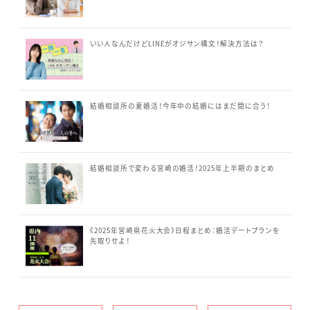
いい人なんだけどLINEがオジサン構文！解決方法は？
結婚相談所の夏婚活！今年中の結婚にはまだ間に合う！
結婚相談所で変わる宮崎の婚活！2025年上半期のまとめ
《2025年宮崎県花火大会》日程まとめ：婚活デートプランを
先取りせよ！