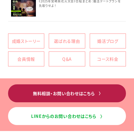
《2025年宮崎県花火大会》日程まとめ：婚活デートプランを
先取りせよ！
成婚ストーリー
選ばれる理由
婚活ブログ
会員情報
Q＆A
コース料金
無料相談・お問い合わせはこちら
〉
LINEからのお問い合わせはこちら
〉