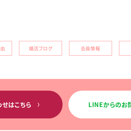
理由
婚活ブログ
会員情報
わせはこちら
LINEからの
〉