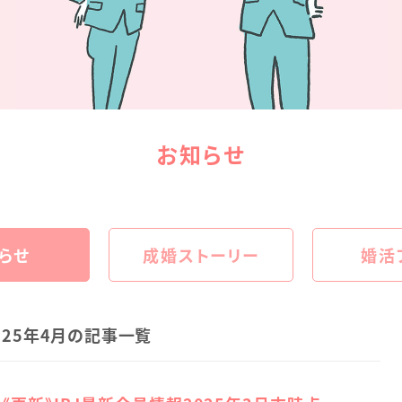
お知らせ
らせ
成婚ストーリー
婚活
025年4月の記事一覧