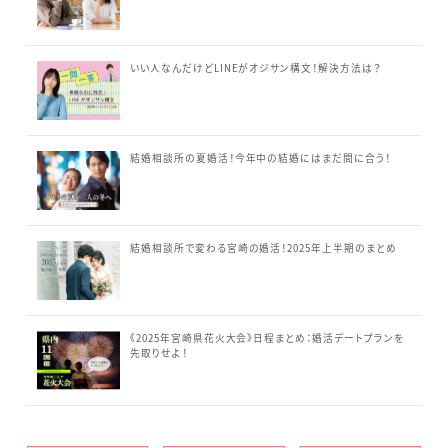
いい人なんだけどLINEがオジサン構文！解決方法は？
結婚相談所の夏婚活！今年中の結婚にはまだ間に合う！
結婚相談所で変わる宮崎の婚活！2025年上半期のまとめ
《2025年宮崎県花火大会》日程まとめ：婚活デートプランを
先取りせよ！