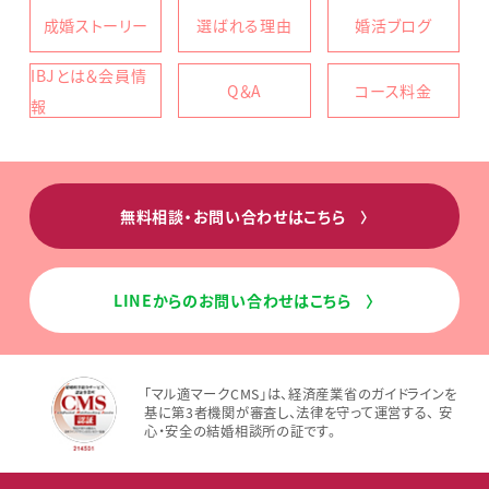
成婚ストーリー
選ばれる理由
婚活ブログ
IBJとは＆会員情
Q＆A
コース料金
報
無料相談・お問い合わせはこちら
〉
LINEからのお問い合わせはこちら
〉
「マル適マークCMS」は、経済産業省のガイドラインを
基に第3者機関が審査し、法律を守って運営する、 安
心・安全の結婚相談所の証です。