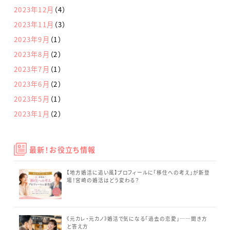
2023年12月
（4）
2023年11月
（3）
2023年9月
（1）
2023年8月
（2）
2023年7月
（1）
2023年6月
（2）
2023年5月
（1）
2023年1月
（2）
最新！お役立ち情報
【地方婚活に追い風】プロフィールに「移住への考え」が新登
場！宮崎の婚活はどう変わる？
《元カレ・元カノ》婚活で気になる「過去の恋愛」──聞き方
と答え方