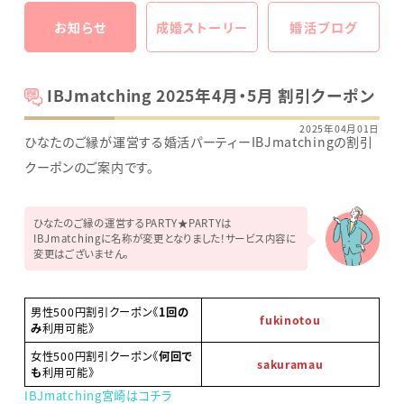
お知らせ
成婚ストーリー
婚活ブログ
IBJmatching 2025年4月・5月 割引クーポン
2025年04月01日
ひなたのご縁が運営する婚活パーティーIBJmatchingの割引
クーポンのご案内です。
ひなたのご縁の運営するPARTY★PARTYは
IBJmatchingに名称が変更となりました！サービス内容に
変更はございません。
男性500円割引クーポン《
1回の
fukinotou
み
利用可能》
女性500円割引クーポン《
何回で
sakuramau
も
利用可能》
IBJmatching宮崎はコチラ