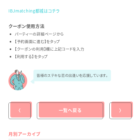
IBJmatching都城はコチラ
クーポン使用方法
パーティーの詳細ページから
【予約画面に進む】をタップ
【クーポンの利用】欄に上記コードを入力
【利用する】をタップ
皆様のステキな恋の出逢いを応援しています。
〈
一覧へ戻る
〉
月別アーカイブ