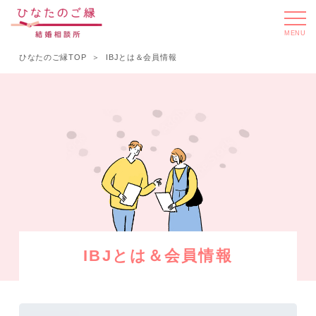
MENU
ひなたのご縁TOP
IBJとは＆会員情報
IBJとは＆会員情報