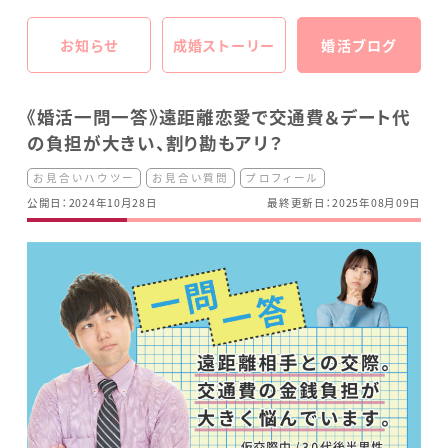
お知らせ
成婚ストーリー
婚活ブログ
《婚活一問一答》遠距離恋愛で交通費＆デート代
の負担が大きい、割り勘もアリ？
お見合いハウツー
お見合い質問
プロフィール
公開日：2024年10月28日
最終更新日：2025年08月09日