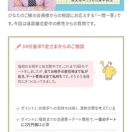
ひなたのご縁の会員様からの相談にお応えする『一問一答』で
す。今回は遠距離恋愛中の男性からの質問です。
30代後半T史さま
からのご相談
福岡のお相手と仮交際中です。これまで3回のデ
ートをしましたが、
全てお相手の居住地まで私が
赴き、デート費用は全て私持ち
です。そろそろ金銭
的にきつくなってきました。
ポイント1：お相手への気持ちは高く、真剣交際を考えている
ポイント2：福岡までの交通費＋デート費用で、
一度のデート
に2万円強
は必要