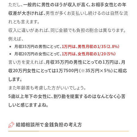
ただし、
一般的に男性のほうが収入が高く、お相手女性との年
収差が大きければ、
男性が多くお支払いし続けるのは自然な流
れとも言えます。
収入に違いがあれば、同じ金額でも負担の割合は異なります。
例えば、
月収35万円の男性にとって、
1万円は、男性月収の1/35（2.8％）
月収20万円の女性にとって、
1万円は、女性月収の1/20（5％）
言い方を変えれば、
月収35万円の男性にとっての1万円は、月
収20万円女性にとっては1万7500円（※35万円×5％）に相応
します。
また年齢差も考慮した方がいいでしょう。
5歳以上年下の女性に、割り勘を提案するのはなんとなく心苦
しいと感じますよね。
結婚相談所で金銭負担の考え方