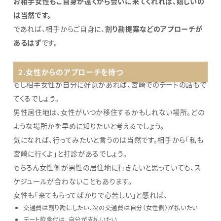
お相手女性もご自身が遠くから会いに来てくれれば、嬉しいの
は当然です。
であれば、相手からご自身に、
割り勘提案などのアプローチが
あるはず
です。
2.女性からのアプローチを待つ
もし相手女性が自分に好意があれば、宮崎でのデートの話もで
てくるでしょう。
男性居住地は、女性がいつか移住するかもしれない場所。どの
ような場所かを早めに知りたいと考えるでしょう。
気になれば、行ってみたいと言うのは当然です。相手から「私も
宮崎に行くよ」と打診があるでしょう。
もちろん女性側が男性の居住地に行きたいと思っていても、ス
ケジュールが合わないこともあります。
女性も「来てもらってばかりで心苦しい」と感れば、
交通費は割り勘にしたい、次の交通費は自分（女性側）が払いたい
デート飲食代は、自分が支払いたい