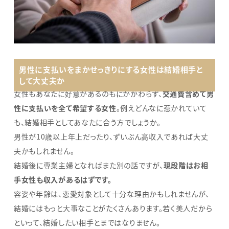
男性に支払いをまかせっきりにする女性は結婚相手と
して大丈夫か
女性もあなたに好意があるのもにかかわらず、
交通費含めて男
性に支払いを全て希望する女性
。例えどんなに惹かれていて
も、結婚相手としてあなたに合う方でしょうか。
男性が10歳以上年上だったり、ずいぶん高収入であれば大丈
夫かもしれません。
結婚後に専業主婦となればまた別の話ですが、
現段階はお相
手女性も収入があるはずです。
容姿や年齢は、恋愛対象として十分な理由かもしれませんが、
結婚にはもっと大事なことがたくさんあります。若く美人だから
といって、結婚したい相手とまではなりません。