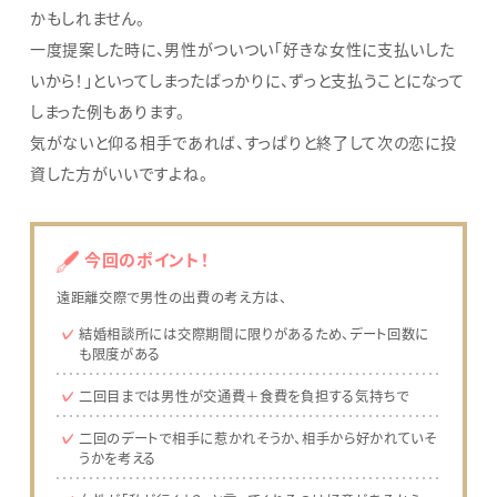
かもしれません。
一度提案した時に、男性がついつい「好きな女性に支払いした
いから！」といってしまったばっかりに、ずっと支払うことになって
しまった例もあります。
気がないと仰る相手であれば、すっぱりと終了して次の恋に投
資した方がいいですよね。
今回のポイント！
遠距離交際で男性の出費の考え方は、
結婚相談所には交際期間に限りがあるため、デート回数に
も限度がある
二回目までは男性が交通費＋食費を負担する気持ちで
二回のデートで相手に惹かれそうか、相手から好かれていそ
うかを考える