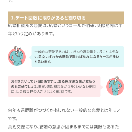
1.デート回数に限りがあると割り切る
結婚相談所の恋愛は、結婚というゴールが明確、交際期間は半
年という定めがあります。
一般的な恋愛であれば、いきなり遠距離ということは少な
く、
男女いずれかの転勤で離ればなれになるケースが多い
と思います。
お付き合いしている関係ですし、ある程度彼女側が支払う
のも普通でしょう
。事実、遠距離恋愛がうまくいかない要因
には、金銭負担の大きさはよく聞く話です。
何年も遠距離がつづくかもしれない一般的な恋愛とは別モノ
です。
真剣交際になり、結婚の意思が固まるまでには期限もあるた