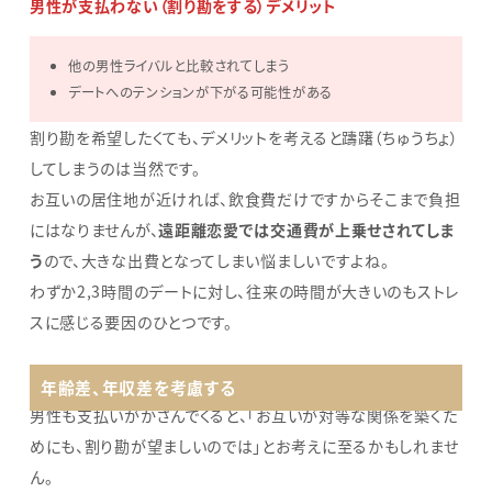
男性が支払わない（割り勘をする）デメリット
他の男性ライバルと比較されてしまう
デートへのテンションが下がる可能性がある
割り勘を希望したくても、デメリットを考えると躊躇（ちゅうちょ）
してしまうのは当然です。
お互いの居住地が近ければ、飲食費だけですからそこまで負担
にはなりませんが、
遠距離恋愛では交通費が上乗せされてしま
う
ので、大きな出費となってしまい悩ましいですよね。
わずか2,3時間のデートに対し、往来の時間が大きいのもストレ
スに感じる要因のひとつです。
年齢差、年収差を考慮する
男性も支払いがかさんでくると、「お互いが対等な関係を築くた
めにも、割り勘が望ましいのでは」とお考えに至るかもしれませ
ん。