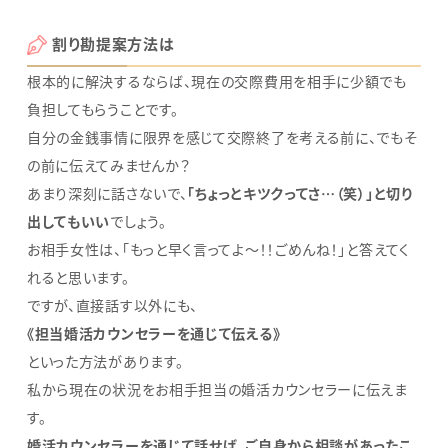
割り勘提案方法は
根本的に解決するならば、現在の交際費用を相手に少額でも
負担してもらうことです。
自分の金銭事情に限界を感じて交際終了を考える前に、でもそ
の前に伝えてみませんか？
あまり深刻に話さないで、
「ちょっとキツクってさ…（笑）」と切り
出してもいい
でしょう。
お相手女性は、「もっと早く言ってよ～！！ごめんね！」と答えてく
れると思います。
ですが、直接話す以外にも、
《担当婚活カウンセラーを通じて伝える》
といった方法があります。
私から現在の状況をお相手担当の婚活カウンセラーに伝えま
す。
婚活カウンセラーを通じて話せば、ご自身から相談があったこ