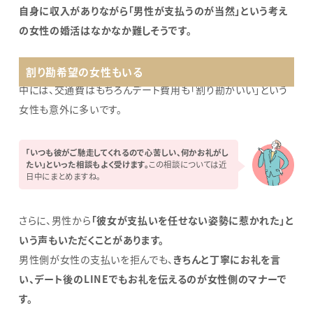
自身に収入がありながら「男性が支払うのが当然」という考え
の女性の婚活はなかなか難しそうです。
割り勘希望の女性もいる
中には、交通費はもちろんデート費用も「割り勘がいい」という
女性も意外に多いです。
「いつも彼がご馳走してくれるので心苦しい、何かお礼がし
たい」といった相談もよく受けます。
この相談については近
日中にまとめますね。
さらに、男性から
「彼女が支払いを任せない姿勢に惹かれた」と
いう声もいただくことがあります。
男性側が女性の支払いを拒んでも、
きちんと丁寧にお礼を言
い、デート後のLINEでもお礼を伝えるのが女性側のマナーで
す。