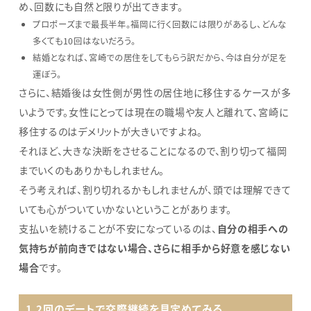
め、回数にも自然と限りが出てきます。
プロポーズまで最長半年。福岡に行く回数には限りがあるし、どんな
多くても10回はないだろう。
結婚となれば、宮崎での居住をしてもらう訳だから、今は自分が足を
運ぼう。
さらに、結婚後は女性側が男性の居住地に移住するケースが多
いようです。女性にとっては現在の職場や友人と離れて、宮崎に
移住するのはデメリットが大きいですよね。
それほど、大きな決断をさせることになるので、割り切って福岡
までいくのもありかもしれません。
そう考えれば、割り切れるかもしれませんが、頭では理解できて
いても心がついていかないということがあります。
支払いを続けることが不安になっているのは、
自分の相手への
気持ちが前向きではない場合、さらに相手から好意を感じない
場合
です。
1.2回のデートで交際継続を見定めてみる