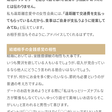
とは伝わりません。
私も遠距離恋愛中の女性会員には、
「遠距離で交通費を支払っ
てもらっているんだから、食事はご自身が支払うように提案して
みてね」
と伝えています。
お相手担当もそのように、アドバイスしてくれるはずです。
結婚相手の金銭感覚の相性
結婚においては、金銭価値観の相性も大事です。
いつも贅沢を欲している人もいるでしょうが、収入が見合ってい
るなら他人にどうこう言われる筋合いはないでしょう。
ですが、何かにお金を多く使いたいなら、節約も必要というのが
普通の考え方ですよね。
デートのお店を決めようとする際に「私はもっとリーズナブルな
方が緊張もしなくていい、ゆっくり話せて美味しいお店ならそこ
がいい」と言われると男性って喜びます。
ポイントは「○○でいい」ではなく「○○がいい」です！という言