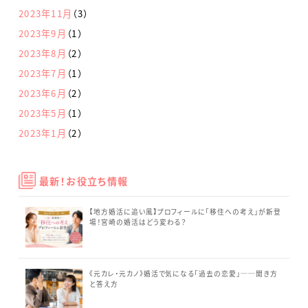
2023年11月
（3）
2023年9月
（1）
2023年8月
（2）
2023年7月
（1）
2023年6月
（2）
2023年5月
（1）
2023年1月
（2）
最新！お役立ち情報
【地方婚活に追い風】プロフィールに「移住への考え」が新登
場！宮崎の婚活はどう変わる？
《元カレ・元カノ》婚活で気になる「過去の恋愛」──聞き方
と答え方