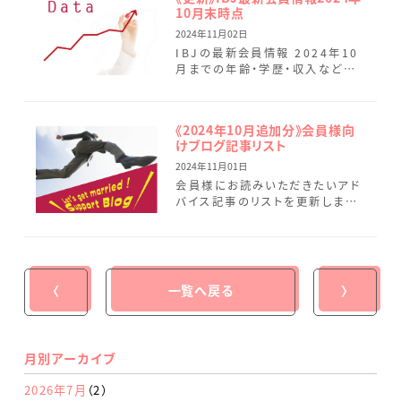
10月末時点
2024年11月02日
IBJの最新会員情報 2024年10
月までの年齢・学歴・収入など気
になる会員データを最新情報に
変更しました。 2024年10月末時
点での最新会員データ […]
《2024年10月追加分》会員様向
けブログ記事リスト
2024年11月01日
会員様にお読みいただきたいアド
バイス記事のリストを更新しまし
た。 会員様から『どれが新記事か
分かりにくいと』のご意見をいた
だきましたので、毎月こちらで
[…]
〈
一覧へ戻る
〉
月別アーカイブ
2026年7月
（2）