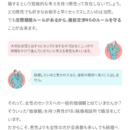
婚するという短絡的な考えを持つ男性って存在しないでしょう。
どの男性でも好きなお相手と早くセックスしたいのは当然。
でも
交際期間ルールがあるから、婚前交渉NGのルールを守る
ことが出来ます。
大切な女性とはすぐにセックスをするのではなく、しっかり
時間をかけて進んでいきたいと考える男性も多くいます。
結婚したいほど惹かれたなら、身体の関係へ急ぐことはしま
せん。
それって、女性のセックスへの一般的価値観と似ていませんか？
そういった『価値観』を持つ男性がIBJ結婚相談所で婚活をして
います。
だからこそ、男性よりも女性の方が会員数も多い。でも結婚へ