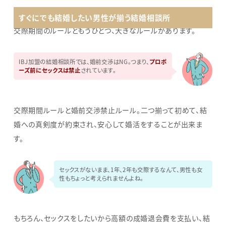
すぐにでも結婚したい男性が揃う結婚相談所
交際期間のルールともうひとつ、大きなルールがあります。
IBJ加盟の結婚相談所では、婚前交渉はNG。つまり、
プロポ
ーズ前にセックスは禁止
されています。
交際期間ルールと婚前交渉禁止ルール。二つ揃って初めて、結
婚への真剣度が約束され、安心して婚活をすることが出来ま
す。
セックスがないまま、1年、2年も交際するなんて、男性も女
性もちょっと考えられませんよね。
もちろん、セックスをしたいから高額の成婚退会費を支払い、結