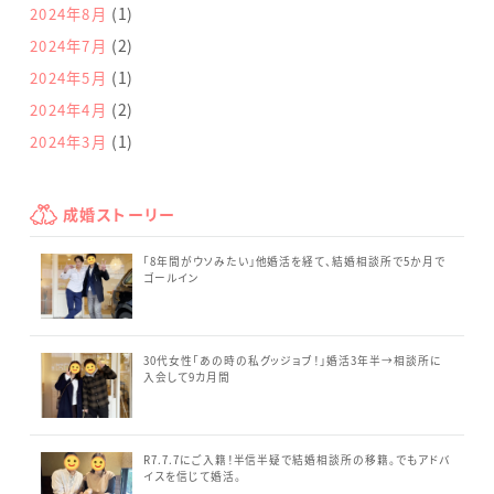
(1)
2024年8月
(2)
2024年7月
(1)
2024年5月
(2)
2024年4月
(1)
2024年3月
成婚ストーリー
「8年間がウソみたい」他婚活を経て、結婚相談所で5か月で
ゴールイン
30代女性「あの時の私グッジョブ！」婚活3年半→相談所に
入会して9カ月間
R7.7.7にご入籍！半信半疑で結婚相談所の移籍。でもアドバ
イスを信じて婚活。