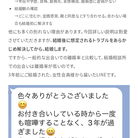
→年収や学歴、資格、勤務先、家族構成、婚姻歴に虚偽がない
結婚観の確認
→どこに住むか、金銭感覚、親と同居などすり合わせる。会わない場
合も結婚前に解決する
他にも多くの別れない理由があります。今回詳しい説明は割愛
させていただきますが、
結婚後に想定されるトラブルをあらか
じめ解決してから、結婚します。
ですから、一般的な出会いでの離婚率と比較して、結婚相談所
での出会いは離婚率が低いのです。
3年前にご結婚された、女性会員様から届いたLINEです。