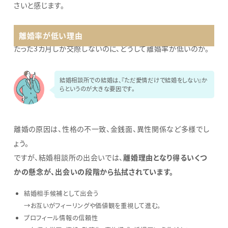
さいと感じます。
離婚率が低い理由
たった3カ月しか交際しないのに、どうして離婚率が低いのか。
結婚相談所での結婚は、『ただ愛情だけで結婚をしない』か
らというのが大きな要因です。
離婚の原因は、性格の不一致、金銭面、異性関係など多様でし
ょう。
ですが、結婚相談所の出会いでは、
離婚理由となり得るいくつ
かの懸念が、出会いの段階から払拭されています。
結婚相手候補として出会う
→お互いがフィーリングや価値観を重視して進む。
プロフィール情報の信頼性