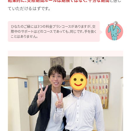
結果的に、交際期間ルールは期限ではなく、十分な期間
と感じ
ていただけるはずです。
ひなたのご縁には3つの料金プランコースがありますが、交
際中のサポートはどのコースであっても、同じです。手を抜く
ことはありません。