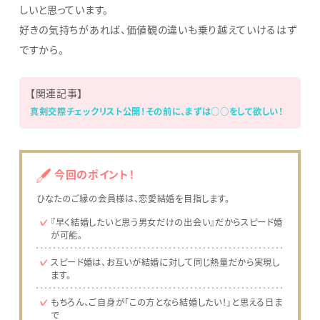
しいと思っています。
好きの気持ちがあれば、価値観の違いも乗り越えていけるはず
ですから。
【関連記事】
真剣交際チェックリスト公開！その前に、まずは○○をして欲しい！
今回のポイント！
ひなたのご縁の会員様は、恋愛結婚を目指します。
『早く結婚したいと思う男女だけの出会い』だからスピード婚
が可能。
スピード婚は、お互いが結婚に対して同じ熱量だから実現し
ます。
もちろん、ご自身が「この方となら結婚したい！」と思える日ま
で