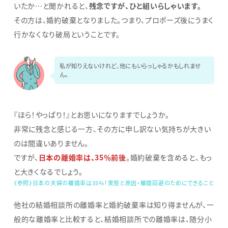
いたか…と聞かれると、
残念ですが、ひと組いらしゃいます。
その方は、婚約破棄となりました。つまり、プロポーズ後にうまく
行かなくなり破局ということです。
私が知りえないけれど、他にもいらっしゃるかもしれませ
ん。
『ほら！やっぱり！』とお思いになりますでしょうか。
非常に残念と感じる一方、その方に申し訳ない気持ちが大きい
のは間違いありません。
ですが、
日本の離婚率は、35％前後
。婚約破棄を含めると、もっ
と大きくなるでしょう。
《参照》日本の夫婦の離婚率は35%！実態と原因・離婚回避のためにできること
他社の結婚相談所の離婚率と婚約破棄率は知り得ませんが、一
般的な離婚率と比較すると、結婚相談所での離婚率は、随分小