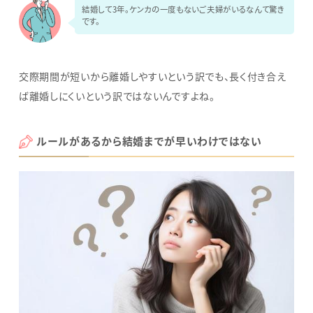
結婚して3年。ケンカの一度もないご夫婦がいるなんて驚き
です。
交際期間が短いから離婚しやすいという訳でも、長く付き合え
ば離婚しにくいという訳ではないんですよね。
ルールがあるから
結婚までが早い
わけではない