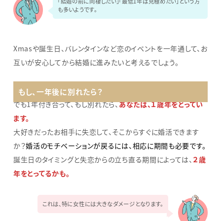
「結婚の前に同棲したい」「最低1年は見極めたい」という方
も多いようです。
Xmasや誕生日、バレンタインなど恋のイベントを一年通して、お
互いが安心してから結婚に進みたいと考えるでしょう。
もし、一年後に別れたら？
でも1年付き合って、もし別れたら、
あなたは、１歳年をとってい
ます。
大好きだったお相手に失恋して、そこからすぐに婚活できます
か？
婚活のモチベーションが戻るには、相応に期間も必要です。
誕生日のタイミングと失恋からの立ち直る期間によっては、
２歳
年をとってるかも。
これは、特に女性には大きなダメージとなります。