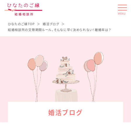
MENU
ひなたのご縁TOP
婚活ブログ
結婚相談所の交際期間ルール。そんなに早く決められない！離婚率は？
婚活ブログ