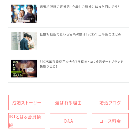
結婚相談所の夏婚活！今年中の結婚にはまだ間に合う！
結婚相談所で変わる宮崎の婚活！2025年上半期のまとめ
《2025年宮崎県花火大会》日程まとめ：婚活デートプランを
先取りせよ！
成婚ストーリー
選ばれる理由
婚活ブログ
IBJとは＆会員情
Q＆A
コース料金
報