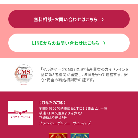
無料相談・お問い合わせはこちら
〉
LINEからのお問い合わせはこちら
〉
「マル適マークCMS」は、経済産業省のガイドラインを
基に第3者機関が審査し、法律を守って運営する、 安
心・安全の結婚相談所の証です。
【 ひなたのご縁 】
〒880-0806 宮崎市広島1丁目1-3西山ビル一階
橘通3丁目交差点より徒歩3分
宮崎駅より徒歩8分
プライバシーポリシー
サイトマップ