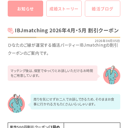
お知らせ
成婚ストーリー
婚活ブログ
IBJmatching 2026年4月・5月 割引クーポン
2026年04月05日
ひなたのご縁が運営する婚活パーティーIBJmatchingの割引
クーポンのご案内です。
マッチング後は、個室でゆっくりとお話しいただけるお時間
をご用意しています。
周りを気にせずお二人でお話しできるため、そのままお食
事に行かれる方もたくさんいらっしゃいます。
男性500円割引クーポン《
1回の