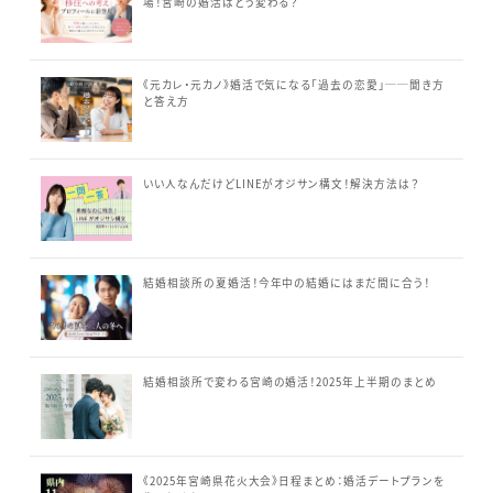
場！宮崎の婚活はどう変わる？
《元カレ・元カノ》婚活で気になる「過去の恋愛」──聞き方
と答え方
いい人なんだけどLINEがオジサン構文！解決方法は？
結婚相談所の夏婚活！今年中の結婚にはまだ間に合う！
結婚相談所で変わる宮崎の婚活！2025年上半期のまとめ
《2025年宮崎県花火大会》日程まとめ：婚活デートプランを