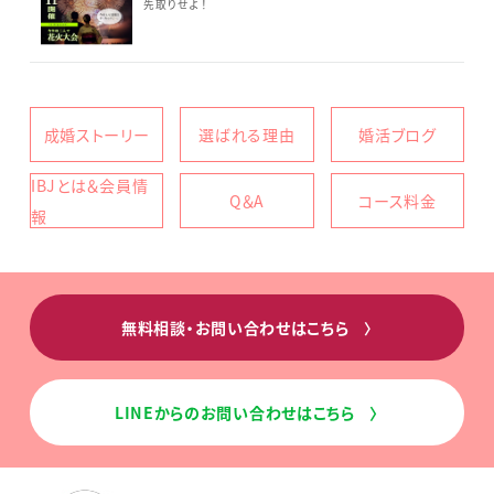
先取りせよ！
成婚ストーリー
選ばれる理由
婚活ブログ
IBJとは＆会員情
Q＆A
コース料金
報
無料相談・お問い合わせはこちら
〉
LINEからのお問い合わせはこちら
〉