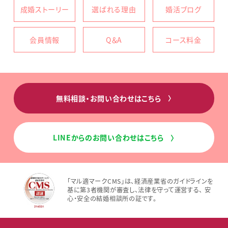
成婚ストーリー
選ばれる理由
婚活ブログ
会員情報
Q＆A
コース料金
無料相談・お問い合わせはこちら
〉
LINEからのお問い合わせはこちら
〉
「マル適マークCMS」は、経済産業省のガイドラインを
基に第3者機関が審査し、法律を守って運営する、 安
心・安全の結婚相談所の証です。