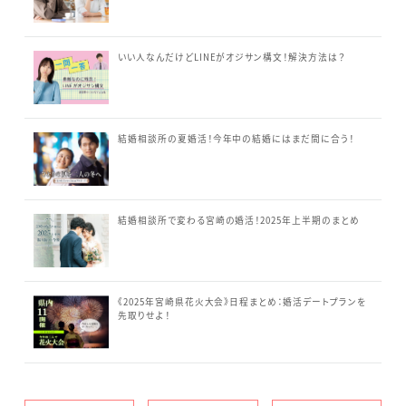
いい人なんだけどLINEがオジサン構文！解決方法は？
結婚相談所の夏婚活！今年中の結婚にはまだ間に合う！
結婚相談所で変わる宮崎の婚活！2025年上半期のまとめ
《2025年宮崎県花火大会》日程まとめ：婚活デートプランを
先取りせよ！