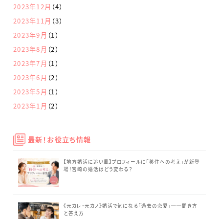
2023年12月
（4）
2023年11月
（3）
2023年9月
（1）
2023年8月
（2）
2023年7月
（1）
2023年6月
（2）
2023年5月
（1）
2023年1月
（2）
最新！お役立ち情報
【地方婚活に追い風】プロフィールに「移住への考え」が新登
場！宮崎の婚活はどう変わる？
《元カレ・元カノ》婚活で気になる「過去の恋愛」──聞き方
と答え方