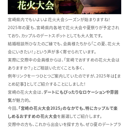
宮崎県内でもいよいよ花火大会シーズンが始まりますね！
2025年の夏も、宮崎県内各地で花火大会や夏祭りが予定され
ており、カップルのデートスポットとしても大人気です。
結婚相談所ひなたのご縁でも、会員様たちから「この夏、花火大
会にいきたい！」という声が多く寄せられています。
実際に交際中の会員様からは、「宮崎でおすすめの花火大会は
ありますか？」とご相談いただくことも多く、
例年リンクを一つひとつご案内していたのですが、2025年は【ま
とめ記事】としてご紹介することにしました！
宮崎の花火大会は、
デートにもぴったりなロケーションや雰囲
気
が魅力的。
今回、
「宮崎の花火大会2025」のなかでも、特にカップルで楽
しめるおすすめの花火大会
を厳選してご紹介します。
交際中の方も、これから出会いを探す方も、ぜひ夏のデートプラ