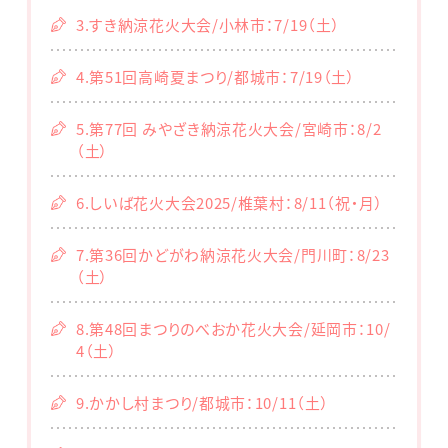
3.すき納涼花火大会/小林市：7/19（土）
4.第51回高崎夏まつり/都城市：7/19（土）
5.第77回 みやざき納涼花火大会/宮崎市：8/2
（土）
6.しいば花火大会2025/椎葉村：8/11（祝・月）
7.第36回かどがわ納涼花火大会/門川町：8/23
（土）
8.第48回まつりのべおか花火大会/延岡市：10/
4（土）
9.かかし村まつり/都城市：10/11（土）