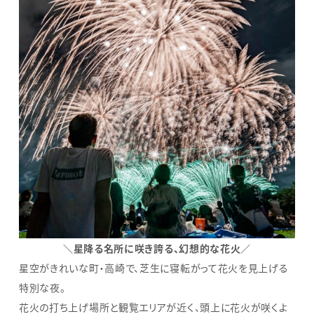
＼星降る名所に咲き誇る、幻想的な花火／
星空がきれいな町・高崎で、芝生に寝転がって花火を見上げる
特別な夜。
花火の打ち上げ場所と観覧エリアが近く、頭上に花火が咲くよ