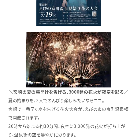
＼宮崎の夏の幕開けを告げる、3000発の花火が夜空を彩る／
夏の始まりを、2人でのんびり楽しみたいならココ。
宮崎で一番早く夏を告げる花火大会が、えびの市の京町温泉郷
で開催されます。
20時から始まる約30分間、夜空に3,000発の花火が打ち上が
り、温泉街の空を鮮やかに彩ります。