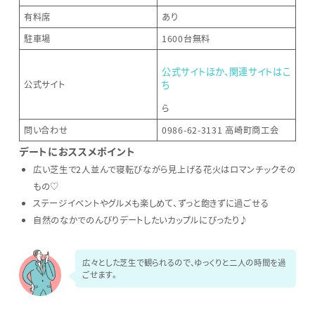
有料席
あり
駐車場
1600台無料
公式サイトほか、関連サイトはこ
公式サイト
ち
ら
問い合わせ
0986-62-3131 高崎町商工会
デートにおススメポイント
広い芝生で2人並んで寝転びながら見上げる花火はロマンチックその
もの♡
ステージイベントやグルメも楽しめて、ずっと飽きずに過ごせる
自然のなかでのんびりデートしたいカップルにぴったり♪
広々とした芝生で観られるので、ゆっくりと二人の時間を過
ごせます。