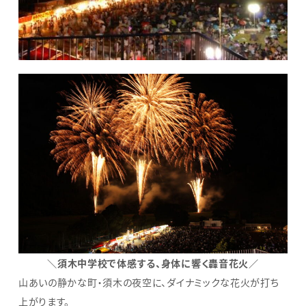
＼須木中学校で体感する、身体に響く轟音花火／
山あいの静かな町・須木の夜空に、ダイナミックな花火が打ち
上がります。