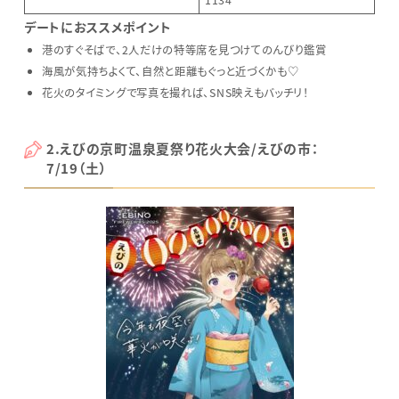
1134
デートにおススメポイント
港のすぐそばで、2人だけの特等席を見つけてのんびり鑑賞
海風が気持ちよくて、自然と距離もぐっと近づくかも♡
花火のタイミングで写真を撮れば、SNS映えもバッチリ！
2.えびの京町温泉夏祭り花火大会/えびの市：
7/19（土）