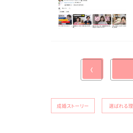
〈
成婚ストーリー
選ばれる