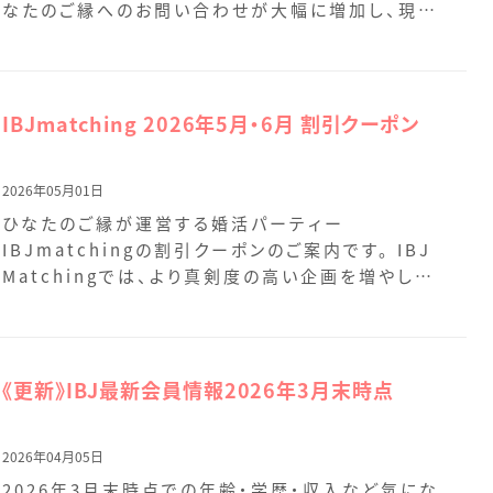
なたのご縁へのお問い合わせが大幅に増加し、現在
多くの […]
IBJmatching 2026年5月・6月 割引クーポン
2026年05月01日
ひなたのご縁が運営する婚活パーティー
IBJmatchingの割引クーポンのご案内です。 IBJ
Matchingでは、より真剣度の高い企画を増やして
お […]
《更新》IBJ最新会員情報2026年3月末時点
2026年04月05日
2026年3月末時点での年齢・学歴・収入など気にな