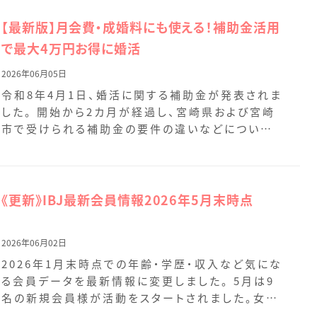
【最新版】月会費・成婚料にも使える！補助金活用
で最大4万円お得に婚活
2026年06月05日
令和8年4月1日、婚活に関する補助金が発表されま
した。 開始から2カ月が経過し、宮崎県および宮崎
市で受けられる補助金の要件の違いなどについて
も追記して […]
《更新》IBJ最新会員情報2026年5月末時点
2026年06月02日
2026年1月末時点での年齢・学歴・収入など気にな
る会員データを最新情報に変更しました。 5月は9
名の新規会員様が活動をスタートされました。女性
会員様 […]