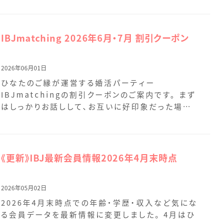
IBJmatching 2026年6月・7月 割引クーポン
2026年06月01日
ひなたのご縁が運営する婚活パーティー
IBJmatchingの割引クーポンのご案内です。 まず
はしっかりお話しして、お互いに好印象だった場合
のみ連絡先を […]
《更新》IBJ最新会員情報2026年4月末時点
2026年05月02日
2026年4月末時点での年齢・学歴・収入など気にな
る会員データを最新情報に変更しました。 4月はひ