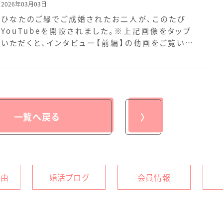
2026年03月03日
ひなたのご縁でご成婚されたお二人が、このたび
YouTubeを開設されました。※上記画像をタップ
いただくと、インタビュー【前編】の動画をご覧いた
だけます […]
一覧へ戻る
〉
理由
婚活ブログ
会員情報