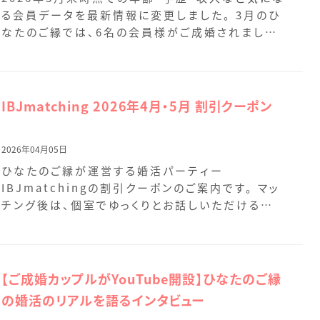
る会員データを最新情報に変更しました。 3月のひ
なたのご縁では、6名の会員様がご成婚されました。
新 […]
IBJmatching 2026年4月・5月 割引クーポン
2026年04月05日
ひなたのご縁が運営する婚活パーティー
IBJmatchingの割引クーポンのご案内です。 マッ
チング後は、個室でゆっくりとお話しいただけるお
時間をご用意 […]
【ご成婚カップルがYouTube開設】ひなたのご縁
の婚活のリアルを語るインタビュー