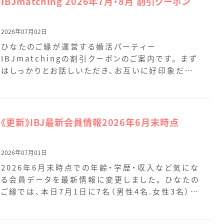
IBJmatching 2026年7月・8月 割引クーポン
2026年07月02日
ひなたのご縁が運営する婚活パーティー
IBJmatchingの割引クーポンのご案内です。 まず
はしっかりとお話しいただき、お互いに好印象だっ
た方同士で、 […]
《更新》IBJ最新会員情報2026年6月末時点
2026年07月01日
2026年6月末時点での年齢・学歴・収入など気にな
る会員データを最新情報に変更しました。 ひなたの
ご縁では、本日7月1日に7名（男性4名.女性3名）の
[…]