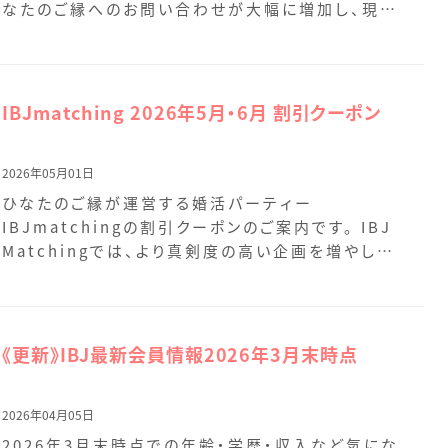
なたのご縁へのお問い合わせが大幅に増加し、現在
多くの […]
IBJmatching 2026年5月・6月 割引クーポン
2026年05月01日
ひなたのご縁が運営する婚活パーティー
IBJmatchingの割引クーポンのご案内です。 IBJ
Matchingでは、より真剣度の高い企画を増やして
お […]
《更新》IBJ最新会員情報2026年3月末時点
2026年04月05日
2026年3月末時点での年齢・学歴・収入など気にな