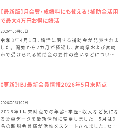
【最新版】月会費・成婚料にも使える！補助金活用
で最大4万円お得に婚活
2026年06月05日
令和8年4月1日、婚活に関する補助金が発表されま
した。 開始から2カ月が経過し、宮崎県および宮崎
市で受けられる補助金の要件の違いなどについて
も追記して […]
《更新》IBJ最新会員情報2026年5月末時点
2026年06月02日
2026年1月末時点での年齢・学歴・収入など気にな
る会員データを最新情報に変更しました。 5月は9
名の新規会員様が活動をスタートされました。女性
会員様 […]