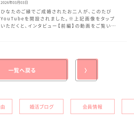
2026年03月03日
ひなたのご縁でご成婚されたお二人が、このたび
YouTubeを開設されました。※上記画像をタップ
いただくと、インタビュー【前編】の動画をご覧いた
だけます […]
一覧へ戻る
〉
理由
婚活ブログ
会員情報