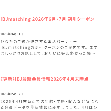
IBJmatching 2026年6月・7月 割引クーポン
2026年06月01日
ひなたのご縁が運営する婚活パーティー
IBJmatchingの割引クーポンのご案内です。 まず
はしっかりお話しして、お互いに好印象だった場合
のみ連絡先を […]
《更新》IBJ最新会員情報2026年4月末時点
2026年05月02日
2026年4月末時点での年齢・学歴・収入など気にな
る会員データを最新情報に変更しました。 4月はひ