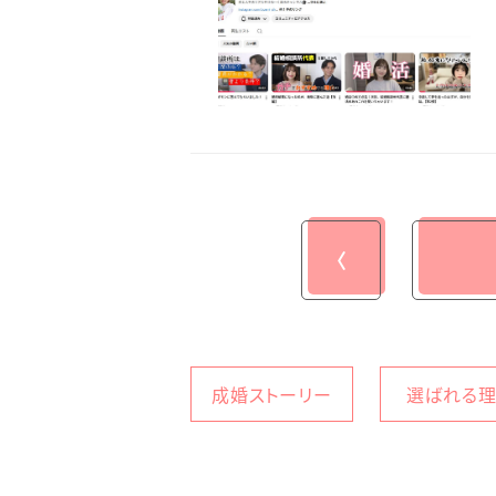
〈
成婚ストーリー
選ばれる