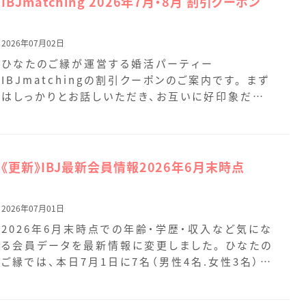
IBJmatching 2026年7月・8月 割引クーポン
2026年07月02日
ひなたのご縁が運営する婚活パーティー
IBJmatchingの割引クーポンのご案内です。 まず
はしっかりとお話しいただき、お互いに好印象だっ
た方同士で、 […]
《更新》IBJ最新会員情報2026年6月末時点
2026年07月01日
2026年6月末時点での年齢・学歴・収入など気にな
る会員データを最新情報に変更しました。 ひなたの
ご縁では、本日7月1日に7名（男性4名.女性3名）の
[…]