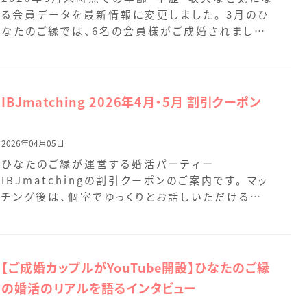
る会員データを最新情報に変更しました。 3月のひ
なたのご縁では、6名の会員様がご成婚されました。
新 […]
IBJmatching 2026年4月・5月 割引クーポン
2026年04月05日
ひなたのご縁が運営する婚活パーティー
IBJmatchingの割引クーポンのご案内です。 マッ
チング後は、個室でゆっくりとお話しいただけるお
時間をご用意 […]
【ご成婚カップルがYouTube開設】ひなたのご縁
の婚活のリアルを語るインタビュー