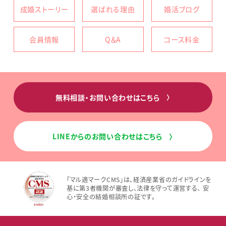
成婚ストーリー
選ばれる理由
婚活ブログ
会員情報
Q＆A
コース料金
無料相談・お問い合わせはこちら
〉
LINEからのお問い合わせはこちら
〉
「マル適マークCMS」は、経済産業省のガイドラインを
基に第3者機関が審査し、法律を守って運営する、 安
心・安全の結婚相談所の証です。