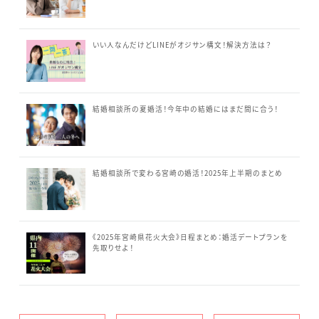
いい人なんだけどLINEがオジサン構文！解決方法は？
結婚相談所の夏婚活！今年中の結婚にはまだ間に合う！
結婚相談所で変わる宮崎の婚活！2025年上半期のまとめ
《2025年宮崎県花火大会》日程まとめ：婚活デートプランを
先取りせよ！