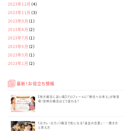
2023年12月
（4）
2023年11月
（3）
2023年9月
（1）
2023年8月
（2）
2023年7月
（1）
2023年6月
（2）
2023年5月
（1）
2023年1月
（2）
最新！お役立ち情報
【地方婚活に追い風】プロフィールに「移住への考え」が新登
場！宮崎の婚活はどう変わる？
《元カレ・元カノ》婚活で気になる「過去の恋愛」──聞き方
と答え方