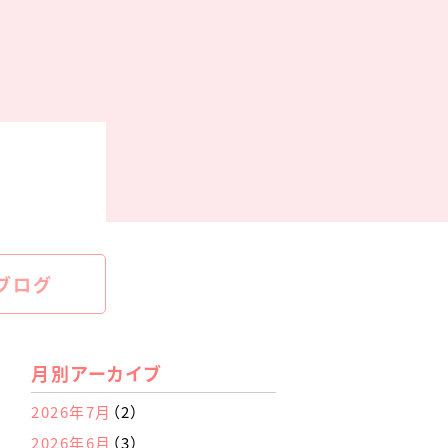
ブログ
月別アーカイブ
2026年7月
（2）
2026年6月
（3）