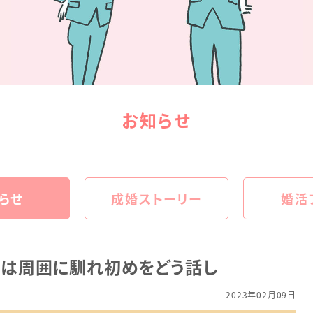
お知らせ
らせ
成婚ストーリー
婚活
は周囲に馴れ初めをどう話し
2023年02月09日