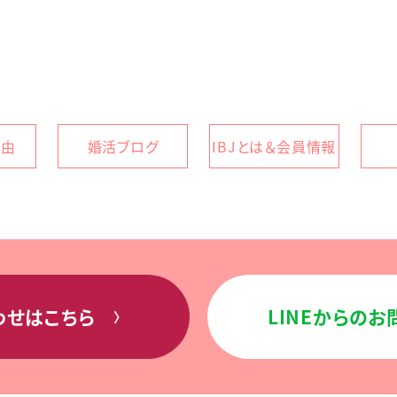
理由
婚活ブログ
IBJとは＆会員情報
わせはこちら
LINEからの
〉