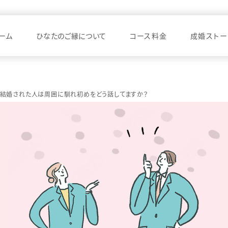
ーム
ひなたのご縁について
コース料金
成婚ストー
結婚された人は周囲に馴れ初めをどう話してますか？