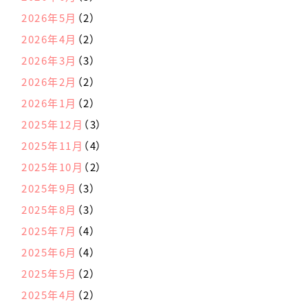
2026年5月
（2）
2026年4月
（2）
2026年3月
（3）
2026年2月
（2）
2026年1月
（2）
2025年12月
（3）
2025年11月
（4）
2025年10月
（2）
2025年9月
（3）
2025年8月
（3）
2025年7月
（4）
2025年6月
（4）
2025年5月
（2）
2025年4月
（2）