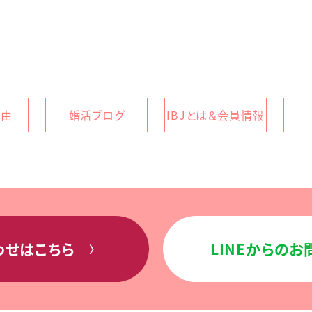
理由
婚活ブログ
IBJとは＆会員情報
わせはこちら
LINEからの
〉