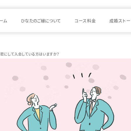
ーム
ひなたのご縁について
コース料金
成婚ストー
密にして入会している方はいますか？