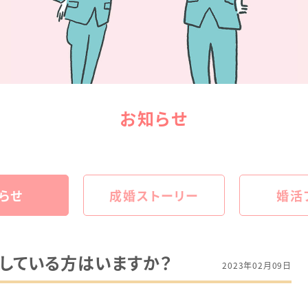
お知らせ
らせ
成婚ストーリー
婚活
している方はいますか？
2023年02月09日