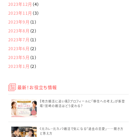
2023年12月
（4）
2023年11月
（3）
2023年9月
（1）
2023年8月
（2）
2023年7月
（1）
2023年6月
（2）
2023年5月
（1）
2023年1月
（2）
最新！お役立ち情報
【地方婚活に追い風】プロフィールに「移住への考え」が新登
場！宮崎の婚活はどう変わる？
《元カレ・元カノ》婚活で気になる「過去の恋愛」──聞き方
と答え方