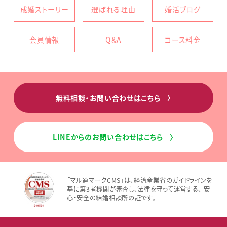
成婚ストーリー
選ばれる理由
婚活ブログ
会員情報
Q＆A
コース料金
無料相談・お問い合わせはこちら
〉
LINEからのお問い合わせはこちら
〉
「マル適マークCMS」は、経済産業省のガイドラインを
基に第3者機関が審査し、法律を守って運営する、 安
心・安全の結婚相談所の証です。