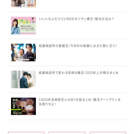
いい人なんだけどLINEがオジサン構文！解決方法は？
結婚相談所の夏婚活！今年中の結婚にはまだ間に合う！
結婚相談所で変わる宮崎の婚活！2025年上半期のまとめ
《2025年宮崎県花火大会》日程まとめ：婚活デートプランを
先取りせよ！