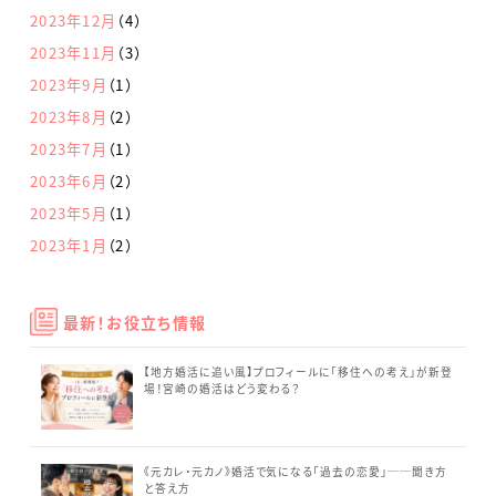
2023年12月
（4）
2023年11月
（3）
2023年9月
（1）
2023年8月
（2）
2023年7月
（1）
2023年6月
（2）
2023年5月
（1）
2023年1月
（2）
最新！お役立ち情報
【地方婚活に追い風】プロフィールに「移住への考え」が新登
場！宮崎の婚活はどう変わる？
《元カレ・元カノ》婚活で気になる「過去の恋愛」──聞き方
と答え方