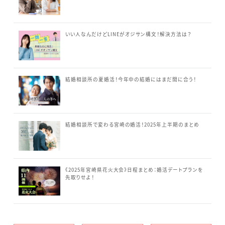
いい人なんだけどLINEがオジサン構文！解決方法は？
結婚相談所の夏婚活！今年中の結婚にはまだ間に合う！
結婚相談所で変わる宮崎の婚活！2025年上半期のまとめ
《2025年宮崎県花火大会》日程まとめ：婚活デートプランを
先取りせよ！