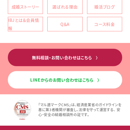
成婚ストーリー
選ばれる理由
婚活ブログ
IBJとは＆会員情
Q＆A
コース料金
報
無料相談・お問い合わせはこちら
〉
LINEからのお問い合わせはこちら
〉
「マル適マークCMS」は、経済産業省のガイドラインを
基に第3者機関が審査し、法律を守って運営する、 安
心・安全の結婚相談所の証です。