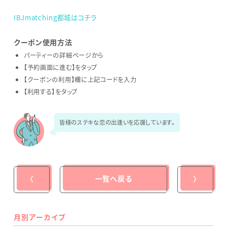
IBJmatching都城はコチラ
クーポン使用方法
パーティーの詳細ページから
【予約画面に進む】をタップ
【クーポンの利用】欄に上記コードを入力
【利用する】をタップ
皆様のステキな恋の出逢いを応援しています。
〈
一覧へ戻る
〉
月別アーカイブ