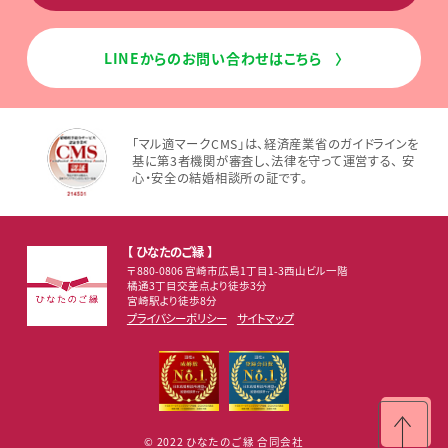
LINEからのお問い合わせはこちら
〉
「マル適マークCMS」は、経済産業省のガイドラインを
基に第3者機関が審査し、法律を守って運営する、 安
心・安全の結婚相談所の証です。
【 ひなたのご縁 】
〒880-0806 宮崎市広島1丁目1-3西山ビル一階
橘通3丁目交差点より徒歩3分
宮崎駅より徒歩8分
プライバシーポリシー
サイトマップ
© 2022 ひなたのご縁 合同会社