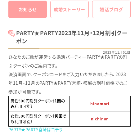
お知らせ
成婚ストーリー
婚活ブログ
PARTY★PARTY2023年11月・12月割引クー
ポン
2023年11月01日
ひなたのご縁が運営する婚活パーティーPARTY★PARTYの割
引クーポンのご案内です。
決済画面で、クーポンコードをご入力いただきましたら、2023
年11月・12月のPARTY★PARTY宮崎・都城の割引価格でのご
参加が可能です。
男性500円割引クーポン《
1回の
hinamori
み
利用可能》
女性500円割引クーポン《
何回で
nichinan
も
利用可能》
PARTY★PARTY宮崎はコチラ