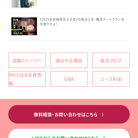
《2025年宮崎県花火大会》日程まとめ：婚活デートプランを
先取りせよ！
成婚ストーリー
選ばれる理由
婚活ブログ
IBJとは＆会員情
Q＆A
コース料金
報
無料相談・お問い合わせはこちら
〉
LINEからのお問い合わせはこちら
〉