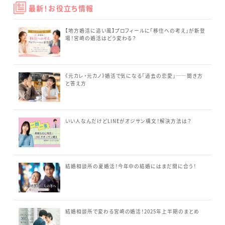
最新！お役立ち情報
【地方婚活に追い風】プロフィールに「移住への考え」が新登
場！宮崎の婚活はどう変わる？
《元カレ・元カノ》婚活で気になる「過去の恋愛」──聞き方
と答え方
いい人なんだけどLINEがオジサン構文！解決方法は？
結婚相談所の夏婚活！今年中の結婚にはまだ間に合う！
結婚相談所で変わる宮崎の婚活！2025年上半期のまとめ