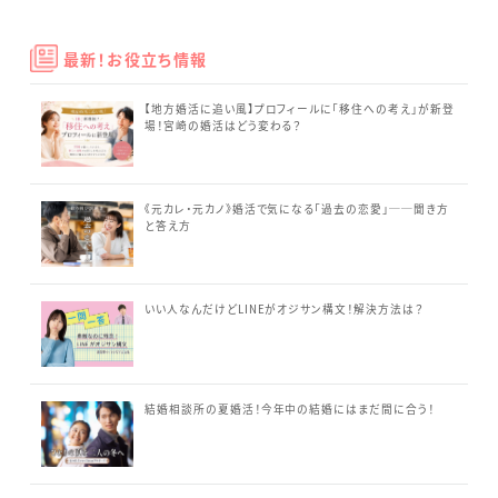
最新！お役立ち情報
【地方婚活に追い風】プロフィールに「移住への考え」が新登
場！宮崎の婚活はどう変わる？
《元カレ・元カノ》婚活で気になる「過去の恋愛」──聞き方
と答え方
いい人なんだけどLINEがオジサン構文！解決方法は？
結婚相談所の夏婚活！今年中の結婚にはまだ間に合う！