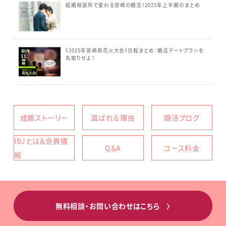
結婚相談所で変わる宮崎の婚活！2025年上半期のまとめ
《2025年宮崎県花火大会》日程まとめ：婚活デートプランを
先取りせよ！
成婚ストーリー
選ばれる理由
婚活ブログ
IBJとは＆会員情
Q＆A
コース料金
報
無料相談・お問い合わせはこちら
〉