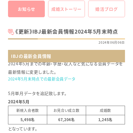
お知らせ
成婚ストーリー
婚活ブログ
《更新》IBJ最新会員情報2024年5月末時点
2024年06月06日
IBJの最新会員情報
2024年5月までの年齢・学歴・収入など気になる会員データを
最新情報に変更しました。
2024年5月末時点での最新会員データ
5月単月データを追記致します。
2024年5月
新規入会者数
お見合い成立数
成婚数
5,498名
67,204名
1,245名
となっています。