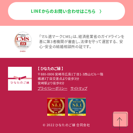
LINEからのお問い合わせはこちら
〉
「マル適マークCMS」は、経済産業省のガイドラインを
基に第3者機関が審査し、法律を守って運営する、 安
心・安全の結婚相談所の証です。
【 ひなたのご縁 】
〒880-0806 宮崎市広島1丁目1-3西山ビル一階
橘通3丁目交差点より徒歩3分
宮崎駅より徒歩8分
プライバシーポリシー
サイトマップ
© 2022 ひなたのご縁 合同会社