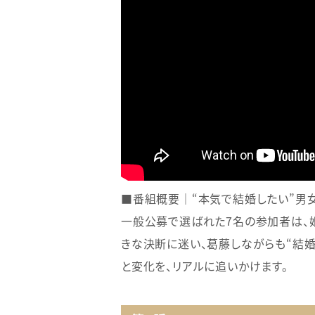
■番組概要｜“本気で結婚したい”男
一般公募で選ばれた7名の参加者は、
きな決断に迷い、葛藤しながらも“結
と変化を、リアルに追いかけます。