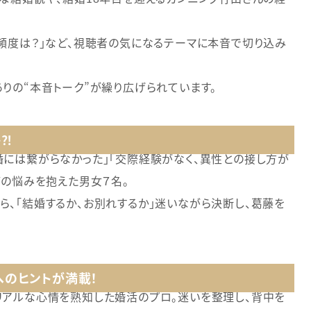
頻度は？」など、視聴者の気になるテーマに本音で切り込み
りの“本音トーク”が繰り広げられています。
か⁈
婚には繋がらなかった」「交際経験がなく、異性との接し方が
どの悩みを抱えた男女７名。
、「結婚するか、お別れするか」迷いながら決断し、葛藤を
へのヒントが満載！
リアルな心情を熟知した婚活のプロ。迷いを整理し、背中を