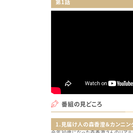
第1話
番組の見どころ
1.見届け人の森香澄＆カンニン
今年30歳になった森香澄さんのリアル