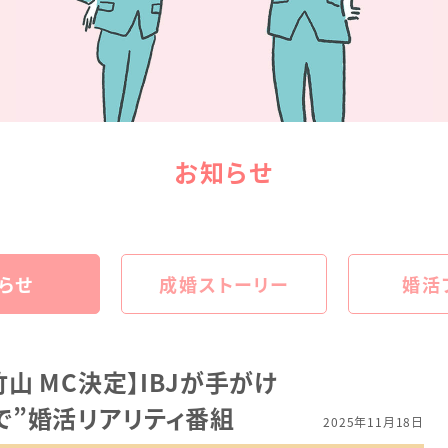
お知らせ
らせ
成婚ストーリー
婚活
山 MC決定】IBJが手がけ
で”婚活リアリティ番組
2025年11月18日