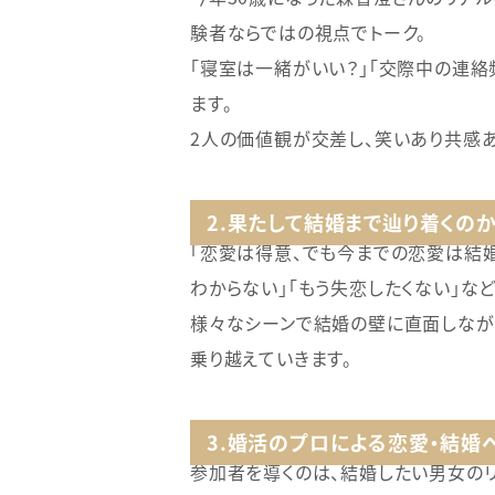
験者ならではの視点でトーク。
「寝室は一緒がいい？」「交際中の連絡
ます。
2人の価値観が交差し、笑いあり共感あ
2.果たして結婚まで辿り着くの
「恋愛は得意、でも今までの恋愛は結
わからない」「もう失恋したくない」な
様々なシーンで結婚の壁に直面しながら
乗り越えていきます。
3.婚活のプロによる恋愛・結婚
参加者を導くのは、結婚したい男女の