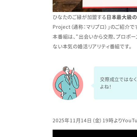
ひなたのご縁が加盟する
日本最大級の
Project（通称：マリプロ）」のご紹介で
本番組は、“出会いから交際、プロポー
ない本気の婚活リアリティ番組です。
交際成立ではなく
よね！
2025年11月14日（金）19時よりYo