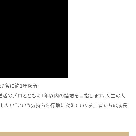
女7名に約1年密着
婚活のプロとともに1年以内の結婚を目指します。人生の大
婚したい”という気持ちを行動に変えていく参加者たちの成長