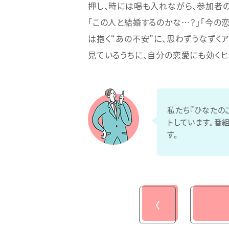
押し、時には喝も入れながら、参加者
「この人と結婚するのかな…？」「今の
は抱く“あの不安”に、思わずうなずく
見ているうちに、自分の恋愛にも効くヒ
私たち『ひなたの
トしています。番
す。
〈