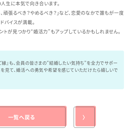
の人生に本気で向き合います。
恋、頑張るべき？やめるべき？」など、恋愛のなかで誰もが一度
アドバイスが満載。
ントが見つかり“婚活力”もアップしているかもしれません。
ご縁』も、会員の皆さまの“結婚したい気持ち”を全力でサポー
組を見て、婚活への勇気や希望を感じていただけたら嬉しいで
一覧へ戻る
〉