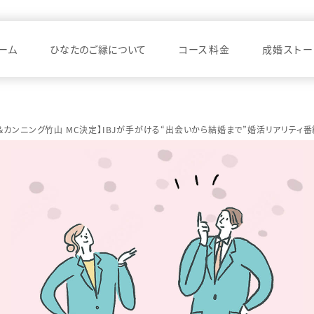
ーム
ひなたのご縁について
コース料金
成婚ストー
＆カンニング竹山 MC決定】IBJが手がける“出会いから結婚まで”婚活リアリティ番