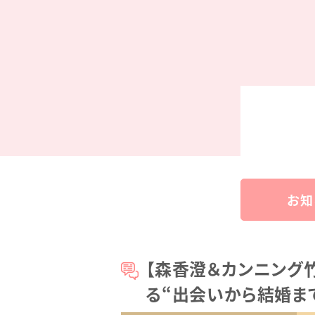
お知
【森香澄＆カンニング竹
る“出会いから結婚ま