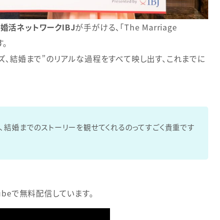
婚活ネットワークIBJ
が手がける、「The Marriage
す。
ズ、結婚まで”のリアルな過程をすべて映し出す、これまでに
、結婚までのストーリーを観せてくれるのってすごく貴重です
uTubeで無料配信しています。