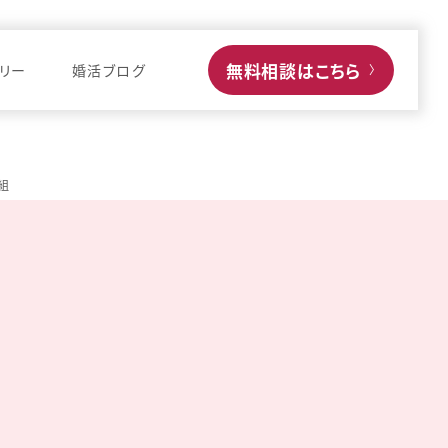
無料相談はこちら
リー
婚活ブログ
〉
組