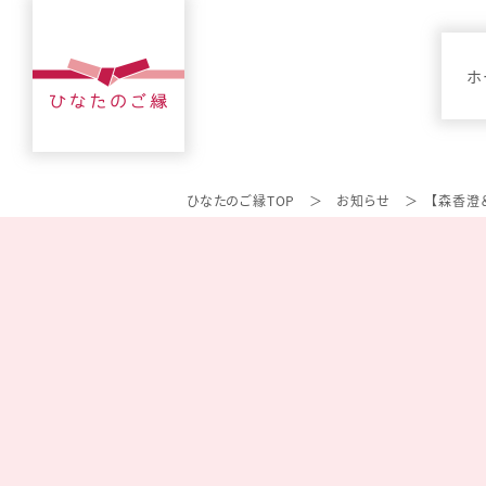
ホ
ひなたのご縁TOP
お知らせ
【森香澄