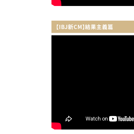
【IBJ新CM】結果主義篇