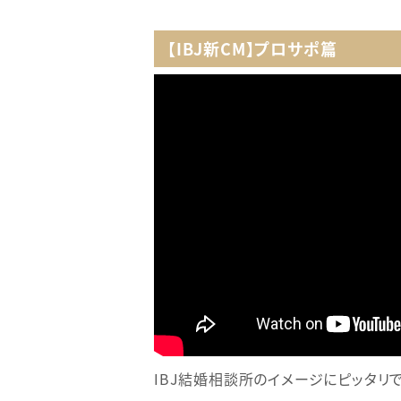
【IBJ新CM】プロサポ篇
IBJ結婚相談所のイメージにピッタリ