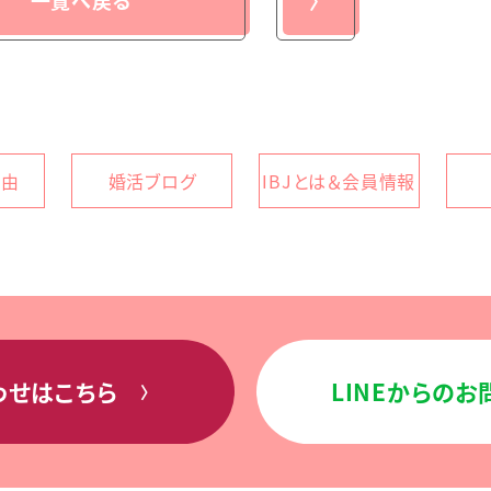
一覧へ戻る
〉
理由
婚活ブログ
IBJとは＆会員情報
わせはこちら
LINEからの
〉