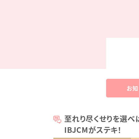
お知
至れり尽くせりを選べ
IBJCMがステキ！