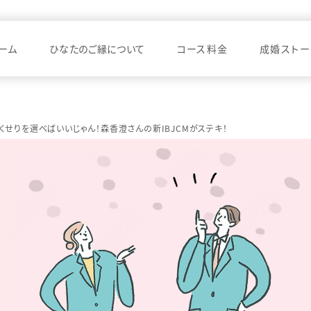
ーム
ひなたのご縁について
コース料金
成婚ストー
くせりを選べばいいじゃん！森香澄さんの新IBJCMがステキ！