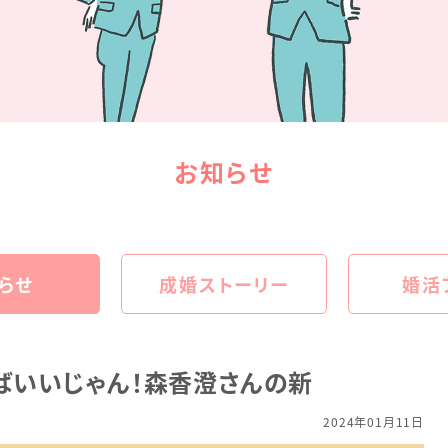
お知らせ
らせ
成婚ストーリー
婚活
ばいいじゃん！森香澄さんの新
2024年01月11日