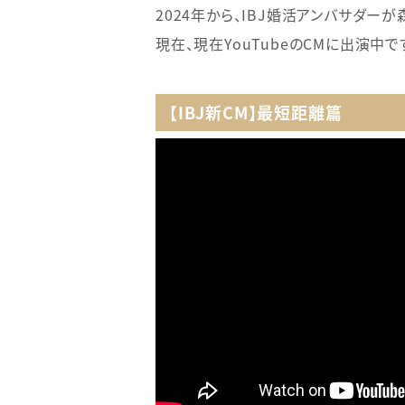
2024年から、IBJ婚活アンバサダー
現在、現在YouTubeのCMに出演中で
【IBJ新CM】最短距離篇