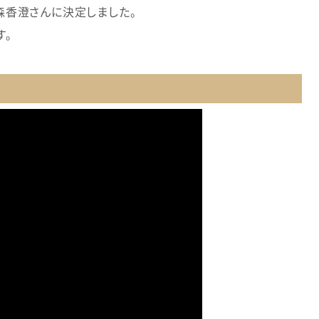
が森香澄さんに決定しました。
す。