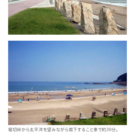
堀切峠から太平洋を望みながら南下すること車で約30分。