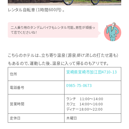
レンタル自転車（1時間600円）。
二人乗り用のタンデムバイクもレンタル可能。男性が頑張っ
て恋でくださいね！
こちらのホテルは、立ち寄り温泉（源泉
掛け流し
の打たせ湯も）
もあるので、運動した後、温泉に入って帰るのもアリです。
宮崎県宮崎市加江田4710-13
住所
0985-75-0673
電話番号
ランチ 11:00～14:00
営業時間
カフェ 14:00～16:00
ディナー18:00～22:00
定休日
木曜日