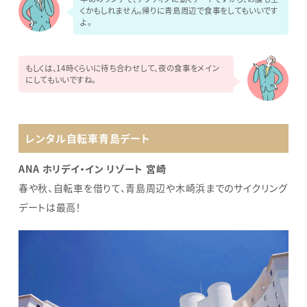
くかもしれません。帰りに青島周辺で食事をしてもいいです
よ。
もしくは、14時くらいに待ち合わせして、夜の食事をメイン
にしてもいいですね。
レンタル自転車青島デート
ANA ホリデイ・イン リゾート 宮崎
春や秋、自転車を借りて、青島周辺や木崎浜までのサイクリング
デートは最高！