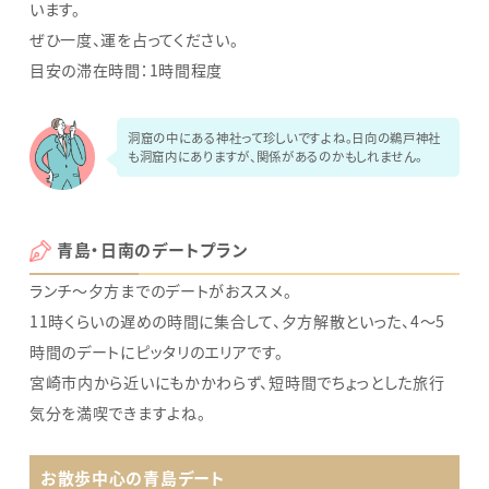
います。
ぜひ一度、運を占ってください。
目安の滞在時間：1時間程度
洞窟の中にある神社って珍しいですよね。日向の鵜戸神社
も洞窟内にありますが、関係があるのかもしれません。
青島・日南のデートプラン
ランチ～夕方までのデートがおススメ。
11時くらいの遅めの時間に集合して、夕方解散といった、4～5
時間のデートにピッタリのエリアです。
宮崎市内から近いにもかかわらず、短時間でちょっとした旅行
気分を満喫できますよね。
お散歩中心の青島デート