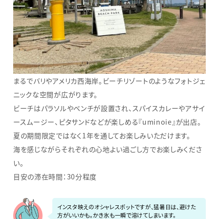
まるでバリやアメリカ西海岸。ビーチリゾートのようなフォトジェ
ニックな空間が広がります。
ビーチはパラソルやベンチが設置され、スパイスカレーやアサイ
ースムージー、ピタサンドなどが楽しめる『uminoie』が出店。
夏の期間限定ではなく1年を通してお楽しみいただけます。
海を感じながらそれぞれの心地よい過ごし方でお楽しみくださ
い。
目安の滞在時間：30分程度
インスタ映えのオシャレスポットですが、猛暑日は、避けた
方がいいかも。かき氷も一瞬で溶けてしまいます。