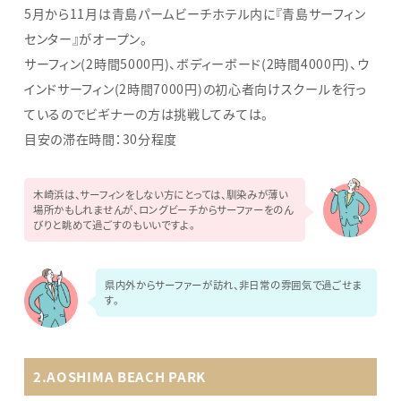
5月から11月は青島パームビーチホテル内に『青島サーフィン
センター』がオープン。
サーフィン(2時間5000円)、ボディーボード(2時間4000円)、ウ
インドサーフィン(2時間7000円)の初心者向けスクールを行っ
ているのでビギナーの方は挑戦してみては。
目安の滞在時間：30分程度
木崎浜は、サーフィンをしない方にとっては、馴染みが薄い
場所かもしれませんが、ロングビーチからサーファーをのん
びりと眺めて過ごすのもいいですよ。
県内外からサーファーが訪れ、非日常の雰囲気で過ごせま
す。
2.AOSHIMA BEACH PARK