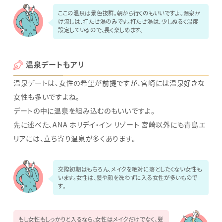
ここの温泉は景色抜群。朝から行くのもいいですよ。源泉か
け流しは、打たせ湯のみです。打たせ湯は、少しぬるく温度
設定しているので、長く楽しめます。
温泉デートもアリ
温泉デートは、女性の希望が前提ですが、宮崎には温泉好きな
女性も多いですよね。
デートの中に温泉を組み込むのもいいですよ。
先に述べた、ANA ホリデイ・イン リゾート 宮崎以外にも青島エ
リアには、立ち寄り温泉が多くあります。
交際初期はもちろん、メイクを絶対に落としたくない女性も
います。女性は、髪や顔を洗わずに入る女性が多いもので
す。
もし女性もしっかりと入るなら、女性はメイクだけでなく、髪