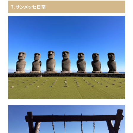
7.サンメッセ日南