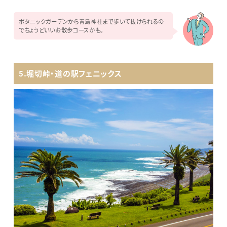
ボタニックガーデンから青島神社まで歩いて抜けられるの
でちょうどいいお散歩コースかも。
5.堀切峠・道の駅フェニックス