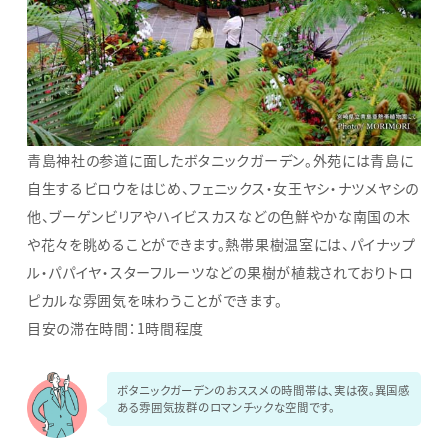
青島神社の参道に面したボタニックガーデン。外苑には青島に
自生するビロウをはじめ、フェニックス・女王ヤシ・ナツメヤシの
他、ブーゲンビリアやハイビスカスなどの色鮮やかな南国の木
や花々を眺めることができます。熱帯果樹温室には、パイナップ
ル・パパイヤ・スターフルーツなどの果樹が植栽されておりトロ
ピカルな雰囲気を味わうことができます。
目安の滞在時間：1時間程度
ボタニックガーデンのおススメの時間帯は、実は夜。異国感
ある雰囲気抜群のロマンチックな空間です。