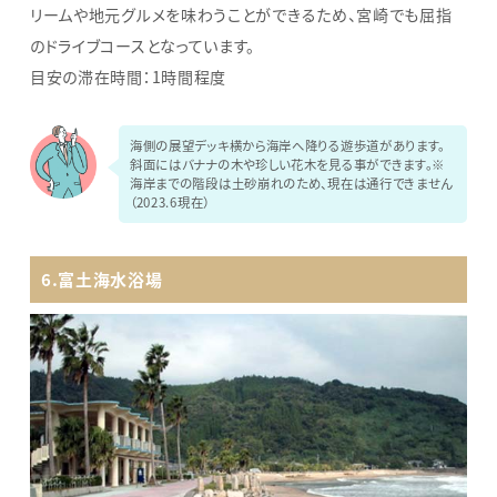
リームや地元グルメを味わうことができるため、宮崎でも屈指
のドライブコースとなっています。
目安の滞在時間：1時間程度
海側の展望デッキ横から海岸へ降りる遊歩道があります。
斜面にはバナナの木や珍しい花木を見る事ができます。※
海岸までの階段は土砂崩れのため、現在は通行できません
（2023.6現在）
6.富土海水浴場