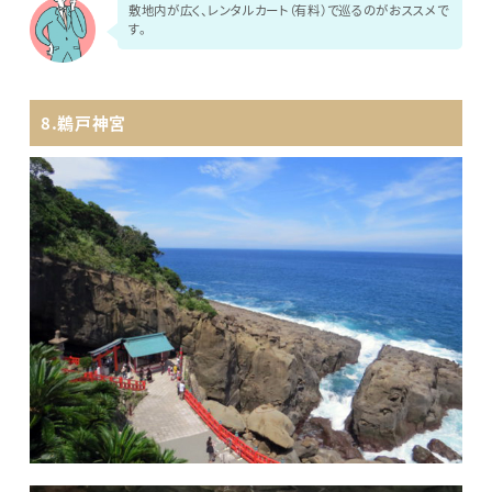
敷地内が広く、レンタルカート（有料）で巡るのがおススメで
す。
8.鵜戸神宮