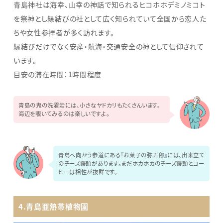
青島神社は海幸、山幸の神話で知られるヒコホホデミノミコト
を祭神とし縁結びの社として広く知られていて全国から恋人た
ちや女性参拝者が多く訪れます。
縁結びだけでなく安産・航海・交通安全の神として信仰されて
います。
目安の滞在時間：1時間程度
青島の鬼の洗濯岩には、小さなヤドカリもたくさんいます。
海辺を覗いてみるのは楽しいですよ。
青島へ向かう参道にある『お菓子の弥五郎』には、出来立て
のチーズ饅頭があります。まだホカホカのチーズ饅頭とコー
ヒーは相性が抜群です。
4.青島亜熱帯植物園