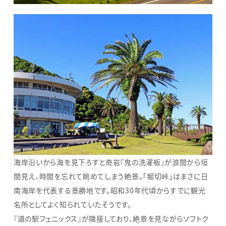
海岸沿いから海を見下ろすと奇岩『鬼の洗濯板』が浪間から垣
間見え、時間を忘れて眺めてしまう絶景。「堀切峠」はまさに日
南海岸を代表する景勝地です。昭和30年代頃からすでに観光
名所としてよく知られていたそうです。
『道の駅フェニックス』が隣接しており、絶景を見ながらソフトク