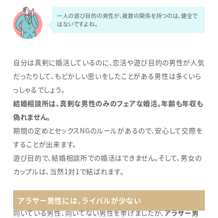
一人の遊び目的の男性が、複数の関係を持つのは、健全で
はないですよね。
自分は真剣に婚活しているのに、恋活や遊び目的の男性が人気
だったりして、もどかしい思いをしたことがある男性は多くいら
っしゃるでしょう。
結婚相談所は、真剣な男性のみのフェアな婚活。年齢も年収も
偽れません。
期間の定めとセックスNGのルールがあるので、安心して交際を
することが出来ます。
遊び目的で、結婚相談所での婚活はできません。そして、男女の
カップルは、当然1対1で結ばれます。
アラサー男性には、ライバルが少ない
向いている男性、向いてない男性を挙げましたが、
アラサー男