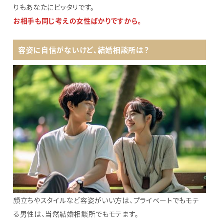
りもあなたにピッタリです。
お相手も同じ考えの女性ばかりですから。
容姿に自信がないけど、結婚相談所は？
顔立ちやスタイルなど容姿がいい方は、プライベートでもモテ
る男性は、当然結婚相談所でもモテます。