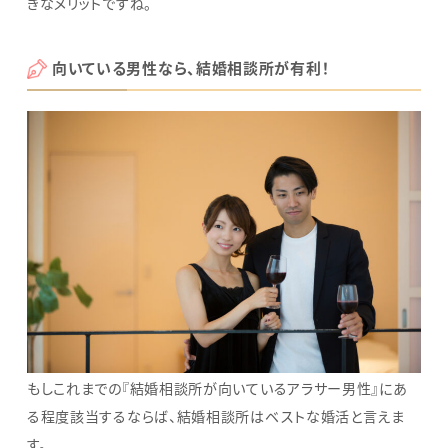
きなメリットですね。
向いている男性なら、結婚相談所が有利！
もしこれまでの『結婚相談所が向いているアラサー男性』にあ
る程度該当するならば、結婚相談所はベストな婚活と言えま
す。