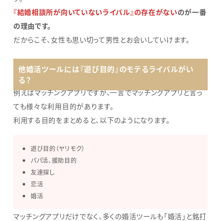
『結婚相談所が向いていないライバル』の存在がない
のが一番
の理由です。
だからこそ、女性も思い切って男性とお会いしていけます。
他婚活ツールには『遊び目的
』
のモテるライバルがい
る？
例えばマッチングアプリですが、一言でマッチングアプリと言っ
ても様々な利用目的があります。
利用する目的をまとめると、以下のようになります。
遊び目的（ヤリモク）
パパ活、援助目的
友達探し
恋活
婚活
マッチングアプリだけでなく、多くの婚活ツールも「婚活」と銘打