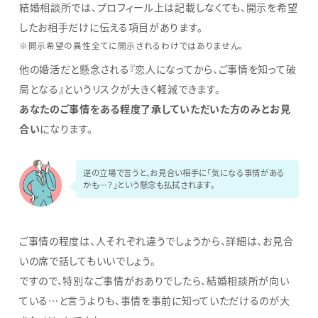
結婚相談所では、プロフィール上は記載しなくても、開示を希望
したお相手だけに伝える項目があります。
※開示希望の異性全てに開示されるわけではありません。
他の婚活だと懸念される『恋人になってから、ご事情を知って破
局となる』というリスクが大きく軽減できます。
あなたのご事情をある程度了承していただいた方のみとお見
合い
になります。
逆の立場で言うと、お見合い相手に「気になる事情がある
かも…？」という懸念も払拭されます。
ご事情の程度は、人それぞれ違うでしょうから、詳細は、お見合
いの席で話してもいいでしょう。
ですので、特別なご事情がおありでしたら、結婚相談所が向い
ている…と言うよりも、事情を事前に知っていただけるのが大