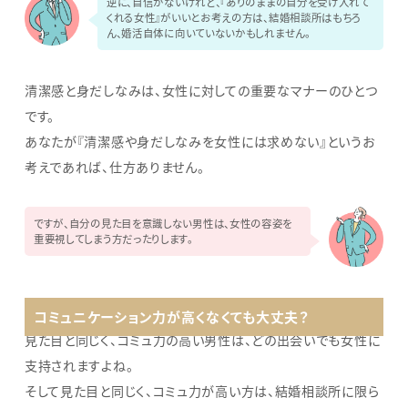
逆に、自信がないけれど、『ありのままの自分を受け入れて
くれる女性』がいいとお考えの方は、結婚相談所はもちろ
ん、婚活自体に向いていないかもしれません。
清潔感と身だしなみは、女性に対しての重要なマナーのひとつ
です。
あなたが『清潔感や身だしなみを女性には求めない』というお
考えであれば、仕方ありません。
ですが、自分の見た目を意識しない男性は、女性の容姿を
重要視してしまう方だったりします。
コミュニケーション力が高くなくても大丈夫？
見た目と同じく、コミュ力の高い男性は、どの出会いでも女性に
支持されますよね。
そして見た目と同じく、コミュ力が高い方は、結婚相談所に限ら