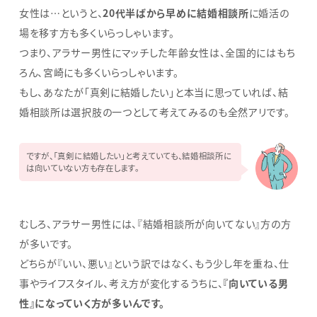
女性は…というと、
20代半ばから早めに結婚相談所
に婚活の
場を移す方も多くいらっしゃいます。
つまり、アラサー男性にマッチした年齢女性は、全国的にはもち
ろん、宮崎にも多くいらっしゃいます。
もし、あなたが「真剣に結婚したい」と本当に思っていれば、結
婚相談所は選択肢の一つとして考えてみるのも全然アリです。
ですが、「真剣に結婚したい」と考えていても、結婚相談所に
は向いていない方も存在します。
むしろ、アラサー男性には、『結婚相談所が向いてない』方の方
が多いです。
どちらが『いい、悪い』という訳ではなく、もう少し年を重ね、仕
事やライフスタイル、考え方が変化するうちに、
『向いている男
性』になっていく方が多いんです。