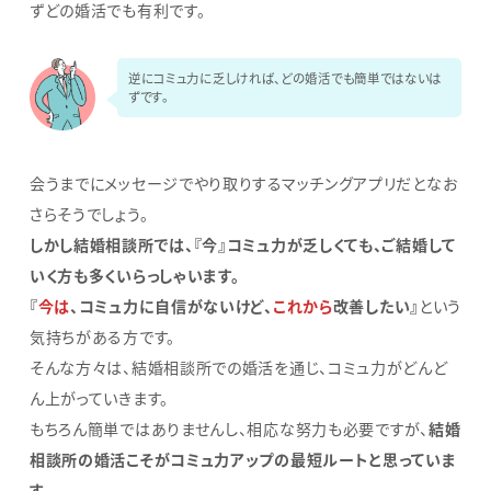
ずどの婚活でも有利です。
逆にコミュ力に乏しければ、どの婚活でも簡単ではないは
ずです。
会うまでにメッセージでやり取りするマッチングアプリだとなお
さらそうでしょう。
しかし結婚相談所では、『今』コミュ力が乏しくても、ご結婚して
いく方も多くいらっしゃいます。
『
今は
、コミュ力に自信がないけど、
これから
改善したい』
という
気持ちがある方です。
そんな方々は、結婚相談所での婚活を通じ、コミュ力がどんど
ん上がっていきます。
もちろん簡単ではありませんし、相応な努力も必要ですが、
結婚
相談所の婚活こそがコミュ力アップの最短ルートと思っていま
す。