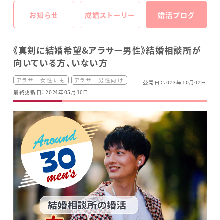
お知らせ
成婚ストーリー
婚活ブログ
《真剣に結婚希望&アラサー男性》結婚相談所が
向いている方、いない方
アラサー女性にも
アラサー男性向け
公開日：2023年10月02日
最終更新日：2024年05月10日