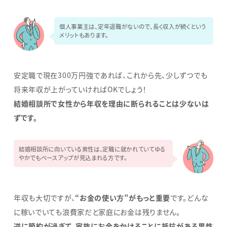
個人事業主は、定年退職がないので、長く収入が続くという
メリットもあります。
安定職で現在300万円強であれば、これから先、少しずつでも
将来年収が上がっていければOKでしょう！
結婚相談所で女性から年収を理由に断られることは少ないは
ずです。
結婚相談所に向いている男性は、定職に就かれていてゆる
やかでもベースアップが見込まれる方です。
年収も大切ですが、
“お金の使い方”がもっと重要
です。どんな
に稼いでいても浪費家だと家庭にお金は残りません。
逆に節約が過ぎて、家族にお金をかけることに抵抗がある男性