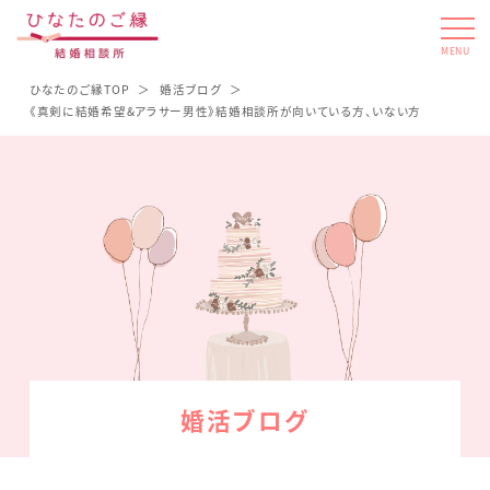
MENU
ひなたのご縁TOP
婚活ブログ
《真剣に結婚希望&アラサー男性》結婚相談所が向いている方、いない方
婚活ブログ