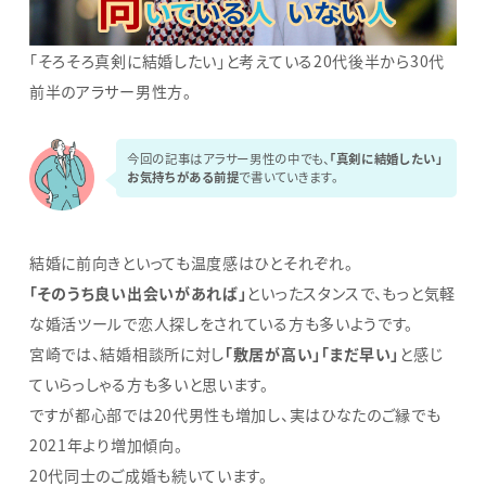
「そろそろ真剣に結婚したい」と考えている20代後半から30代
前半のアラサー男性方。
今回の記事はアラサー男性の中でも、
「真剣に結婚したい」
お気持ちがある前提
で書いていきます。
結婚に前向きといっても温度感はひとそれぞれ。
「そのうち良い出会いがあれば」
といったスタンスで、もっと気軽
な婚活ツールで恋人探しをされている方も多いようです。
宮崎では、結婚相談所に対し
「敷居が高い」「まだ早い」
と感じ
ていらっしゃる方も多いと思います。
ですが都心部では20代男性も増加し、実はひなたのご縁でも
2021年より増加傾向。
20代同士のご成婚も続いています。