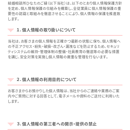
結婚相談所ひなたのご縁（以下当社）は、以下のとおり個人情報保護方針
を定め、個人情報保護の仕組みを構築し、全従業員に個人情報保護の重
要性の認識と取組みを徹底させることにより、個人情報の保護を推進致
します。
１．個人情報の取り扱いについて
当社は、お客さまの個人情報を正確かつ最新の状態に保ち、個人情報へ
の不正アクセス・紛失・破損・改ざん・漏洩などを防止するため、セキュリ
ティシステムの維持・管理体制の整備・社員教育の徹底等の必要な措置
を講じ、安全対策を実施し個人情報の厳重な管理を行ないます。
２．個人情報の利用目的について
お客さまからお預かりした個人情報は、当社からのご連絡や業務のご案
内やご質問に対する回答として、電子メールや資料のご送付に利用いた
します。
３．個人情報の第三者への開示・提供の禁止