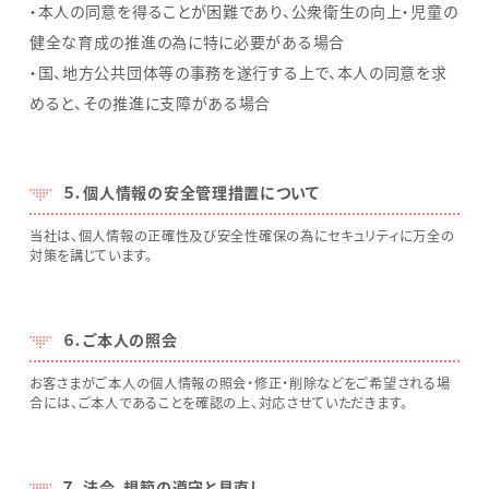
・本人の同意を得ることが困難であり、公衆衛生の向上・児童の
健全な育成の推進の為に特に必要がある場合
・国、地方公共団体等の事務を遂行する上で、本人の同意を求
めると、その推進に支障がある場合
５．個人情報の安全管理措置について
当社は、個人情報の正確性及び安全性確保の為にセキュリティに万全の
対策を講じています。
６．ご本人の照会
お客さまがご本人の個人情報の照会・修正・削除などをご希望される場
合には、ご本人であることを確認の上、対応させていただきます。
７．法令、規範の遵守と見直し