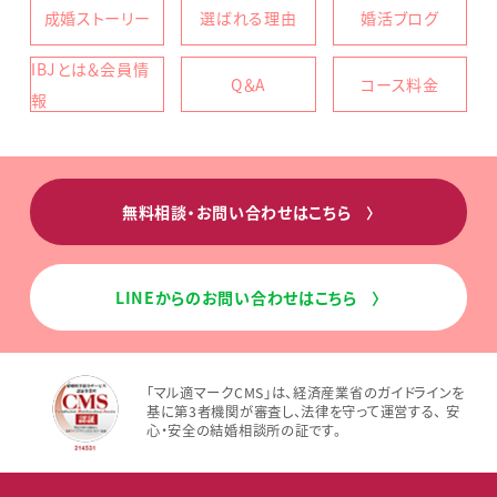
成婚ストーリー
選ばれる理由
婚活ブログ
IBJとは＆会員情
Q＆A
コース料金
報
無料相談・お問い合わせはこちら
〉
LINEからのお問い合わせはこちら
〉
「マル適マークCMS」は、経済産業省のガイドラインを
基に第3者機関が審査し、法律を守って運営する、 安
心・安全の結婚相談所の証です。